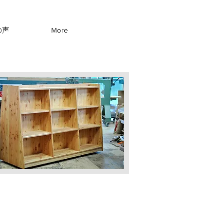
の声
More